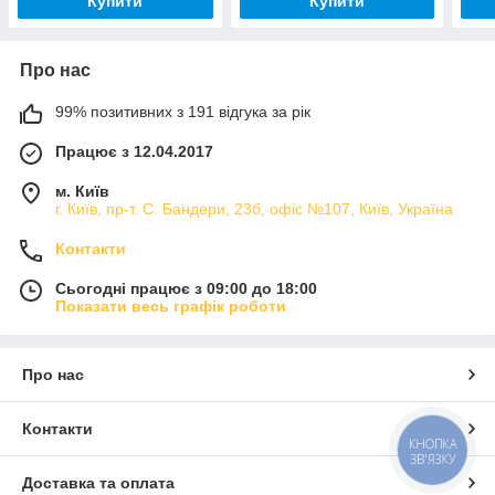
Купити
Купити
Про нас
99% позитивних з 191 відгука за рік
Працює з 12.04.2017
м. Київ
г. Київ, пр-т. С. Бандери, 23б, офіс №107, Київ, Україна
Контакти
Сьогодні працює з 09:00 до 18:00
Показати весь графік роботи
Про нас
Контакти
КНОПКА
ЗВ'ЯЗКУ
Доставка та оплата