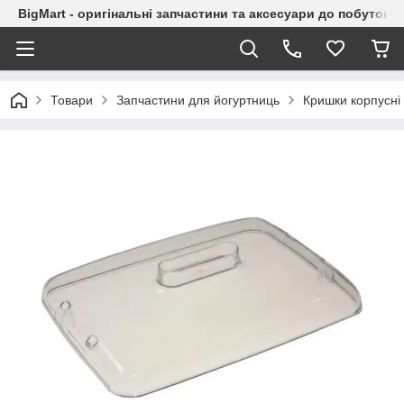
BigMart - оригінальні запчастини та аксесуари до побутової
Товари
Запчастини для йогуртниць
Кришки корпусні