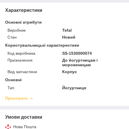
Характеристики
Основні атрибути
Виробник
Tefal
Стан
Новий
Користувальницькі характеристики
Код виробника
SS-1530000074
Призначення
До йогуртницам і
мороженицам
Вид запчастини
Корпус
Основні
Тип
Йогуртниця
Приховати
Умови доставки
Нова Пошта