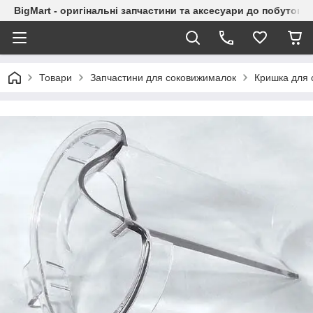
BigMart - оригінальні запчастини та аксесуари до побутової
Товари
Запчастини для соковижималок
Кришка для 