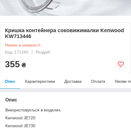
Кришка контейнера соковижималки Kenwood
KW713446
Немає в наявності
Код: 171240
Роздріб
355
₴
Опис
Характеристики
Доставка
Оплата
Умови п
Опис
Використовується в моделях
Kenwood JE720
Kenwood JE730