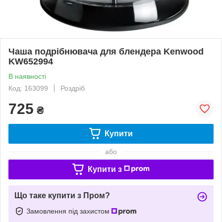
Чаша подрібнювача для блендера Kenwood
KW652994
В наявності
Код: 163099
Роздріб
725
₴
Купити
або
Купити з
Що таке купити з Пром?
Замовлення під захистом