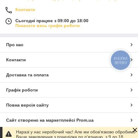
Контакти
Сьогодні працює з 09:00 до 18:00
Показати весь графік роботи
Про нас
КНОПКА
Контакти
ЗВ'ЯЗКУ
Доставка та оплата
Графік роботи
Повна версія сайту
Сайт створено на маркетплейсі
Prom.ua
Наразі у нас неробочий час! Але ми обов'язково обробимо
Політика конфіденційності
Ваше замовлення з понеділка по п'ятницю, з 9 до 18.