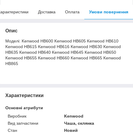
арактеристики
Доставка
Оплата
Умови повернення
Опис
Моделі: Kenwood HB600 Kenwood HB605 Kenwood HB610
Kenwood HB615 Kenwood HB616 Kenwood HB630 Kenwood
HB635 Kenwood HB640 Kenwood HB645 Kenwood HB650
Kenwood HB655 Kenwood HB660 Kenwood HB665 Kenwood
HB865
Характеристики
Основні атрибути
Виробник
Kenwood
Вид запчастини
Чаша, склянка
Стан
Новий