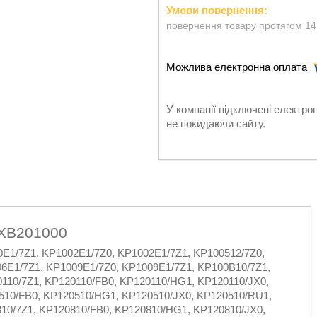
повернення товару протягом 14
У компанії підключені електро
не покидаючи сайту.
 XB201000
E1/7Z1, KP1002E1/7Z0, KP1002E1/7Z1, KP100512/7Z0,
6E1/7Z1, KP1009E1/7Z0, KP1009E1/7Z1, KP100B10/7Z1,
110/7Z1, KP120110/FB0, KP120110/HG1, KP120110/JX0,
510/FB0, KP120510/HG1, KP120510/JX0, KP120510/RU1,
810/7Z1, KP120810/FB0, KP120810/HG1, KP120810/JX0,