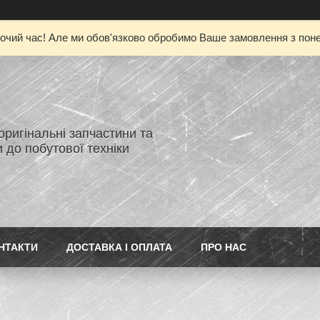
очий час! Але ми обов'язково обробимо Ваше замовлення з понед
 оригінальні запчастини та
 до побутової техніки
НТАКТИ
ДОСТАВКА І ОПЛАТА
ПРО НАС