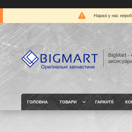
Наразі у нас нероб
BigMart -
аксесуари
ГОЛОВНА
ТОВАРИ
ГАРАНТІЇ
КО