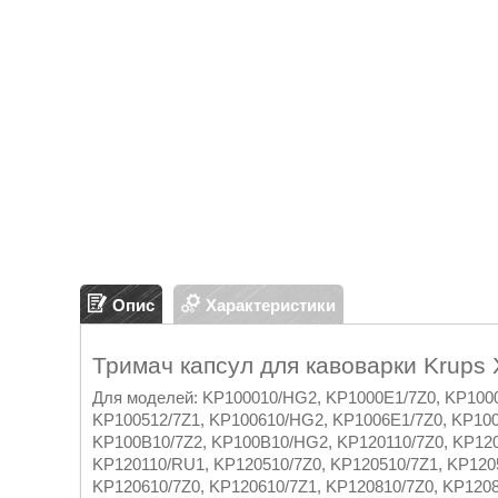
Опис
Характеристики
Тримач капсул для кавоварки Krups
Для моделей: KP100010/HG2, KP1000E1/7Z0, KP1000
KP100512/7Z1, KP100610/HG2, KP1006E1/7Z0, KP100
KP100B10/7Z2, KP100B10/HG2, KP120110/7Z0, KP120
KP120110/RU1, KP120510/7Z0, KP120510/7Z1, KP120
KP120610/7Z0, KP120610/7Z1, KP120810/7Z0, KP120