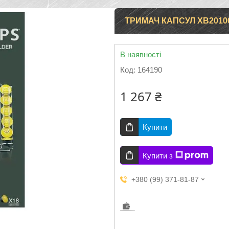
ТРИМАЧ КАПСУЛ XB2010
В наявності
Код:
164190
1 267 ₴
Купити
Купити з
+380 (99) 371-81-87