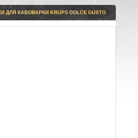
00 ДЛЯ КАВОВАРКИ KRUPS DOLCE GUSTO