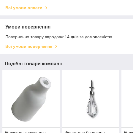
Всі умови оплати
Умови повернення
Повернення товару впродовж 14 днів за домовленістю
Всі умови повернення
Подібні товари компанії
Редуктор вінчика для
Вінчик для блендера
Реду