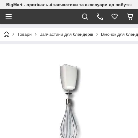
BigMart - оригінальні запчастини та аксесуари до побутової
Товари
Запчастини для блендерів
Віночок для блен