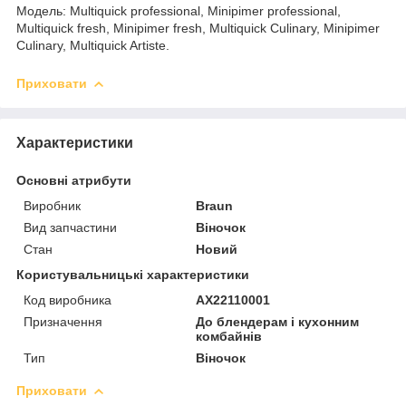
Модель: Multiquick professional, Minipimer professional,
Multiquick fresh, Minipimer fresh, Multiquick Culinary, Minipimer
Culinary, Multiquick Artiste.
Приховати
Характеристики
Основні атрибути
Виробник
Braun
Вид запчастини
Віночок
Стан
Новий
Користувальницькі характеристики
Код виробника
AX22110001
Призначення
До блендерам і кухонним
комбайнів
Тип
Віночок
Приховати