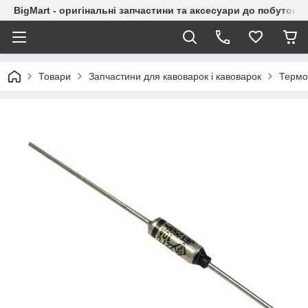
BigMart - оригінальні запчастини та аксесуари до побутової
Товари
Запчастини для кавоварок і кавоварок
Термос