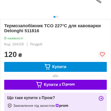
Термозапобіжник TCO 227°C для кавоварки
Delonghi 511816
В наявності
Код: 164155
Роздріб
120
₴
Купити
або
Купити з
Що таке купити з Пром?
Замовлення під захистом