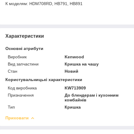
К моделям: HDM708RD, HB791, HB891
Характеристики
Основні атрибути
Виробник
Kenwood
Вид запчастини
Кришка на чашу
Стан
Новий
Користувальницькі характеристики
Код виробника
KW713909
Призначення
До блендерам і кухонним
комбайнів
Тип
Кришка
Приховати