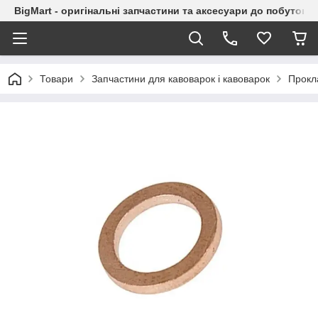
BigMart - оригінальні запчастини та аксесуари до побутової
Товари
Запчастини для кавоварок і кавоварок
Прокл