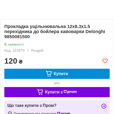
Прокладка ущільнювальна 12x8.3x1.5
перехідника до бойлера кавоварки Delonghi
9850081500
В наявності
Код: 163979
Роздріб
120
₴
Купити
або
Купити з
Що таке купити з Пром?
Замовлення під захистом