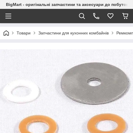
BigMart - оригінальні запчастини та аксесуари до побутової
Товари
Запчастини для кухонних комбайнів
Ремкомп