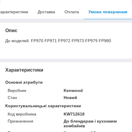
арактеристики
Доставка
Оплата
Умови повернення
Опис
До моделей: FP970 FP971 FP972 FP973 FP979 FP980
Характеристики
Основні атрибути
Виробник
Kenwood
Стан
Новий
Користувальницькі характеристики
Код виробника
KW712618
Призначення
До блендерам і кухонним
комбайнів