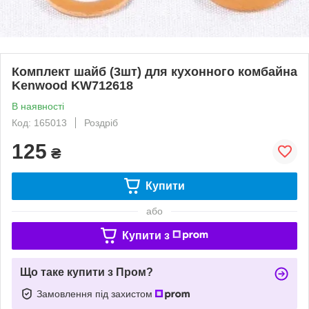
Комплект шайб (3шт) для кухонного комбайна
Kenwood KW712618
В наявності
Код: 165013
Роздріб
125
₴
Купити
або
Купити з
Що таке купити з Пром?
Замовлення під захистом