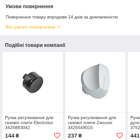
Умови повернення
Повернення товару впродовж 14 днів за домовленістю
Всі умови повернення
Подібні товари компанії
Ручка регулювання для
Ручка регулювання для
Ручк
газової плити Electrolux
газової плити Zanussi
духо
3425883042
3425549015
375
144
237
441
₴
₴