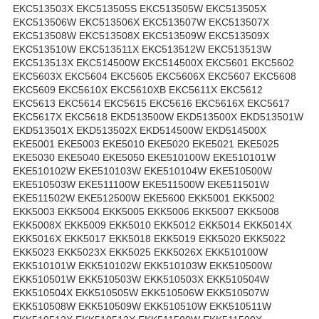
EKC513503X EKC513505S EKC513505W EKC513505X
EKC513506W EKC513506X EKC513507W EKC513507X
EKC513508W EKC513508X EKC513509W EKC513509X
EKC513510W EKC513511X EKC513512W EKC513513W
EKC513513X EKC514500W EKC514500X EKC5601 EKC5602
EKC5603X EKC5604 EKC5605 EKC5606X EKC5607 EKC5608
EKC5609 EKC5610X EKC5610XB EKC5611X EKC5612
EKC5613 EKC5614 EKC5615 EKC5616 EKC5616X EKC5617
EKC5617X EKC5618 EKD513500W EKD513500X EKD513501W
EKD513501X EKD513502X EKD514500W EKD514500X
EKE5001 EKE5003 EKE5010 EKE5020 EKE5021 EKE5025
EKE5030 EKE5040 EKE5050 EKE510100W EKE510101W
EKE510102W EKE510103W EKE510104W EKE510500W
EKE510503W EKE511100W EKE511500W EKE511501W
EKE511502W EKE512500W EKE5600 EKK5001 EKK5002
EKK5003 EKK5004 EKK5005 EKK5006 EKK5007 EKK5008
EKK5008X EKK5009 EKK5010 EKK5012 EKK5014 EKK5014X
EKK5016X EKK5017 EKK5018 EKK5019 EKK5020 EKK5022
EKK5023 EKK5023X EKK5025 EKK5026X EKK510100W
EKK510101W EKK510102W EKK510103W EKK510500W
EKK510501W EKK510503W EKK510503X EKK510504W
EKK510504X EKK510505W EKK510506W EKK510507W
EKK510508W EKK510509W EKK510510W EKK510511W