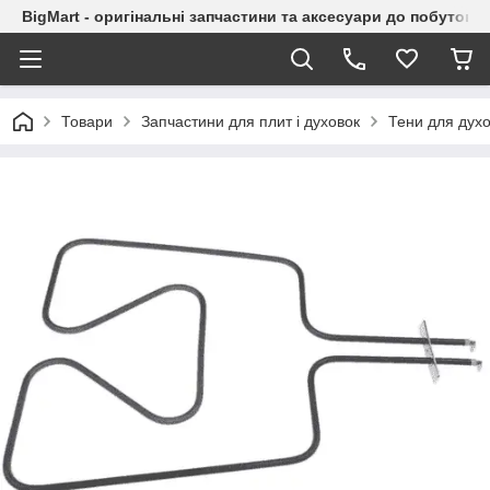
BigMart - оригінальні запчастини та аксесуари до побутової
Товари
Запчастини для плит і духовок
Тени для дух