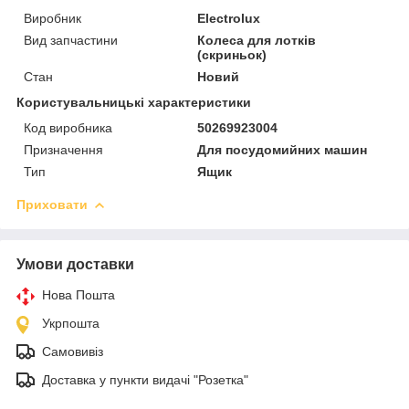
Виробник
Electrolux
Вид запчастини
Колеса для лотків
(скриньок)
Стан
Новий
Користувальницькі характеристики
Код виробника
50269923004
Призначення
Для посудомийних машин
Тип
Ящик
Приховати
Умови доставки
Нова Пошта
Укрпошта
Самовивіз
Доставка у пункти видачі "Розетка"