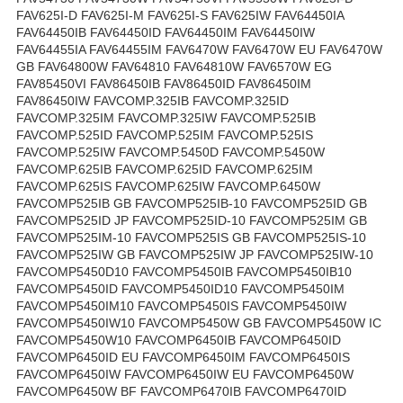
FAV625I-D FAV625I-M FAV625I-S FAV625IW FAV64450IA
FAV64450IB FAV64450ID FAV64450IM FAV64450IW
FAV64455IA FAV64455IM FAV6470W FAV6470W EU FAV6470W
GB FAV64800W FAV64810 FAV64810W FAV6570W EG
FAV85450VI FAV86450IB FAV86450ID FAV86450IM
FAV86450IW FAVCOMP.325IB FAVCOMP.325ID
FAVCOMP.325IM FAVCOMP.325IW FAVCOMP.525IB
FAVCOMP.525ID FAVCOMP.525IM FAVCOMP.525IS
FAVCOMP.525IW FAVCOMP.5450D FAVCOMP.5450W
FAVCOMP.625IB FAVCOMP.625ID FAVCOMP.625IM
FAVCOMP.625IS FAVCOMP.625IW FAVCOMP.6450W
FAVCOMP525IB GB FAVCOMP525IB-10 FAVCOMP525ID GB
FAVCOMP525ID JP FAVCOMP525ID-10 FAVCOMP525IM GB
FAVCOMP525IM-10 FAVCOMP525IS GB FAVCOMP525IS-10
FAVCOMP525IW GB FAVCOMP525IW JP FAVCOMP525IW-10
FAVCOMP5450D10 FAVCOMP5450IB FAVCOMP5450IB10
FAVCOMP5450ID FAVCOMP5450ID10 FAVCOMP5450IM
FAVCOMP5450IM10 FAVCOMP5450IS FAVCOMP5450IW
FAVCOMP5450IW10 FAVCOMP5450W GB FAVCOMP5450W IC
FAVCOMP5450W10 FAVCOMP6450IB FAVCOMP6450ID
FAVCOMP6450ID EU FAVCOMP6450IM FAVCOMP6450IS
FAVCOMP6450IW FAVCOMP6450IW EU FAVCOMP6450W
FAVCOMP6450W BF FAVCOMP6470IB FAVCOMP6470ID