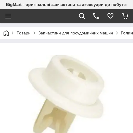
BigMart - оригінальні запчастини та аксесуари до побутової
Товари
Запчастини для посудомийних машин
Ролик