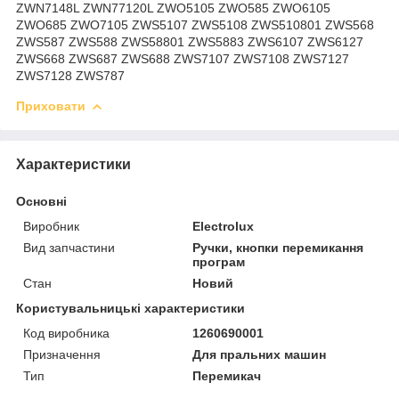
ZWN7148L ZWN77120L ZWO5105 ZWO585 ZWO6105
ZWO685 ZWO7105 ZWS5107 ZWS5108 ZWS510801 ZWS568
ZWS587 ZWS588 ZWS58801 ZWS5883 ZWS6107 ZWS6127
ZWS668 ZWS687 ZWS688 ZWS7107 ZWS7108 ZWS7127
ZWS7128 ZWS787
Приховати
Характеристики
Основні
Виробник
Electrolux
Вид запчастини
Ручки, кнопки перемикання
програм
Стан
Новий
Користувальницькі характеристики
Код виробника
1260690001
Призначення
Для пральних машин
Тип
Перемикач