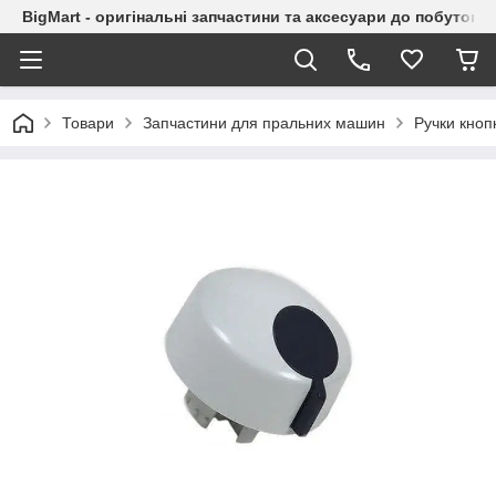
BigMart - оригінальні запчастини та аксесуари до побутової
Товари
Запчастини для пральних машин
Ручки кноп