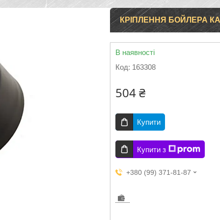
КРІПЛЕННЯ БОЙЛЕРА КА
В наявності
Код:
163308
504 ₴
Купити
Купити з
+380 (99) 371-81-87