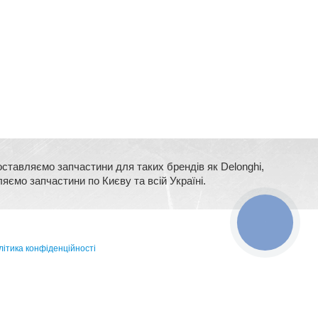
оставляємо запчастини для таких брендів як Delonghi,
ляємо запчастини по Києву та всій Україні.
КНОПКА
ЗВ'ЯЗКУ
ітика конфіденційності