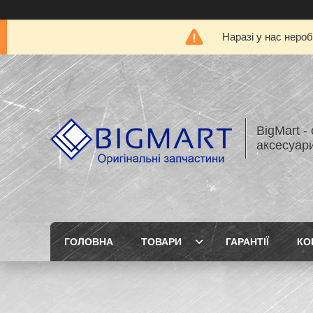
Наразі у нас нероб
BigMart -
аксесуари
ГОЛОВНА
ТОВАРИ
ГАРАНТІЇ
КО