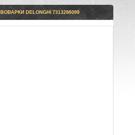
ВОВАРКИ DELONGHI 7313286099