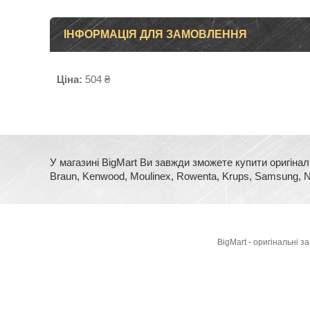
ІНФОРМАЦІЯ ДЛЯ ЗАМОВЛЕННЯ
Ціна:
504 ₴
У магазині BigMart Ви завжди зможете купити оригінал
Braun, Kenwood, Moulinex, Rowenta, Krups, Samsung, No