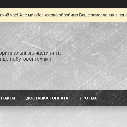
очий час! Але ми обов'язково обробимо Ваше замовлення з понед
 оригінальні запчастини та
 до побутової техніки
НТАКТИ
ДОСТАВКА І ОПЛАТА
ПРО НАС