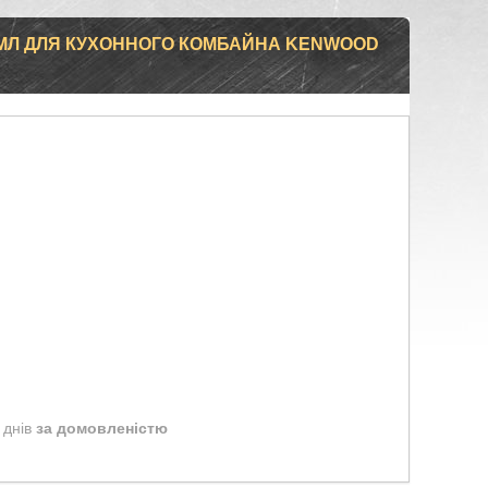
МЛ ДЛЯ КУХОННОГО КОМБАЙНА KENWOOD
 днів
за домовленістю