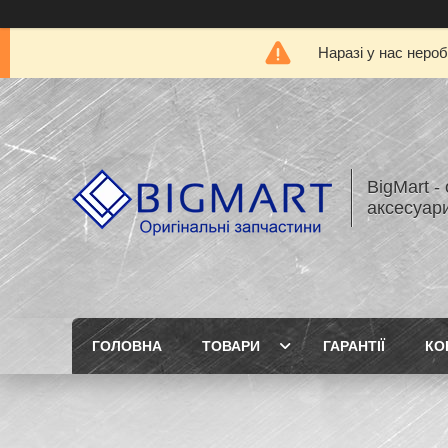
Наразі у нас нероб
BigMart -
аксесуари
ГОЛОВНА
ТОВАРИ
ГАРАНТІЇ
КО