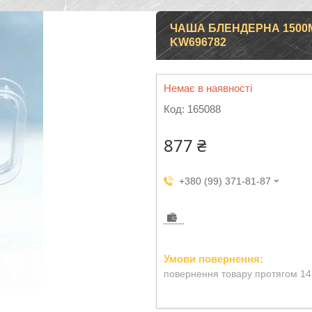
ЧАША БЛЕНДЕРНА 1500
KW696782
Немає в наявності
Код:
165088
877 ₴
+380 (99) 371-81-87
повернення товару протягом 14