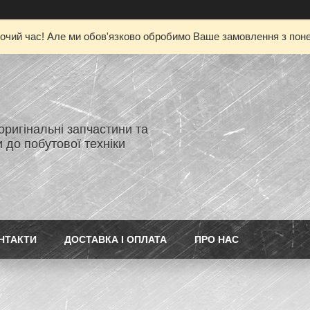
очий час! Але ми обов'язково обробимо Ваше замовлення з понед
 оригінальні запчастини та
 до побутової техніки
НТАКТИ
ДОСТАВКА І ОПЛАТА
ПРО НАС