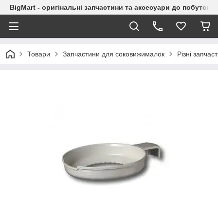
BigMart - оригінальні запчастини та аксесуари до побутової
Товари
Запчастини для соковижималок
Різні запча