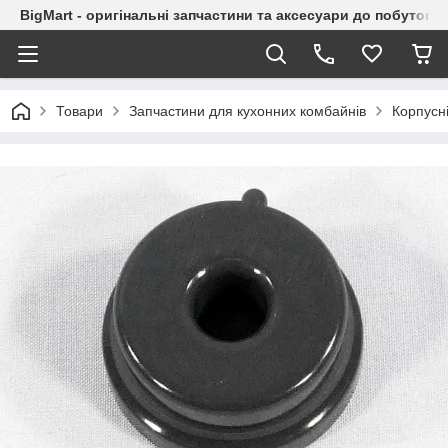
BigMart - оригінальні запчастини та аксесуари до побутової
Товари
Запчастини для кухонних комбайнів
Корпусн