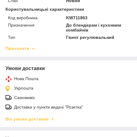
Стан
Новий
Користувальницькі характеристики
Код виробника
KW711863
Призначення
До блендерам і кухонним
комбайнів
Тип
Гвинт регулювальний
Приховати
Умови доставки
Нова Пошта
Укрпошта
Самовивіз
Доставка у пункти видачі "Розетка"
Всі умови доставки