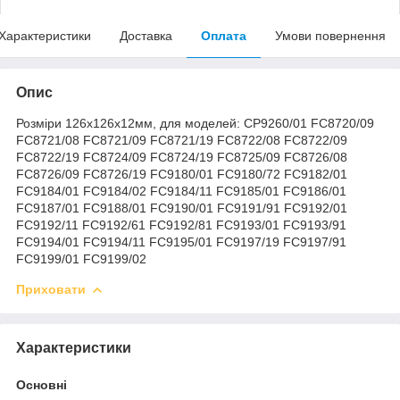
Характеристики
Доставка
Оплата
Умови повернення
Опис
Розміри 126x126x12мм, для моделей: CP9260/01 FC8720/09
FC8721/08 FC8721/09 FC8721/19 FC8722/08 FC8722/09
FC8722/19 FC8724/09 FC8724/19 FC8725/09 FC8726/08
FC8726/09 FC8726/19 FC9180/01 FC9180/72 FC9182/01
FC9184/01 FC9184/02 FC9184/11 FC9185/01 FC9186/01
FC9187/01 FC9188/01 FC9190/01 FC9191/91 FC9192/01
FC9192/11 FC9192/61 FC9192/81 FC9193/01 FC9193/91
FC9194/01 FC9194/11 FC9195/01 FC9197/19 FC9197/91
FC9199/01 FC9199/02
Приховати
Характеристики
Основні