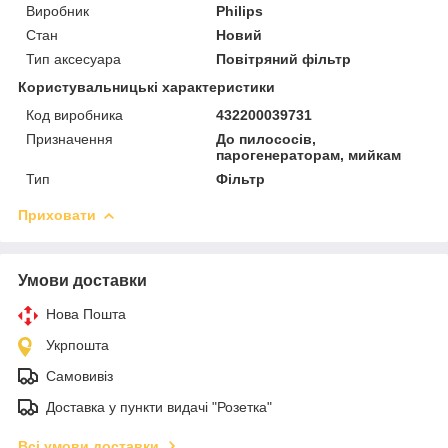
Виробник
Philips
Стан
Новий
Тип аксесуара
Повітряний фільтр
Користувальницькі характеристики
Код виробника
432200039731
Призначення
До пилососів,
парогенераторам, мийкам
Тип
Фільтр
Приховати
Умови доставки
Нова Пошта
Укрпошта
Самовивіз
Доставка у пункти видачі "Розетка"
Всі умови доставки