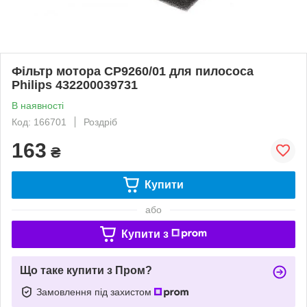
Фільтр мотора CP9260/01 для пилососа
Philips 432200039731
В наявності
Код: 166701
Роздріб
163
₴
Купити
або
Купити з
Що таке купити з Пром?
Замовлення під захистом