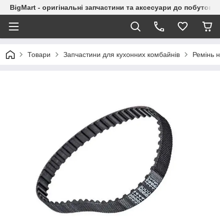
BigMart - оригінальні запчастини та аксесуари до побутової
Товари
Запчастини для кухонних комбайнів
Ремінь 