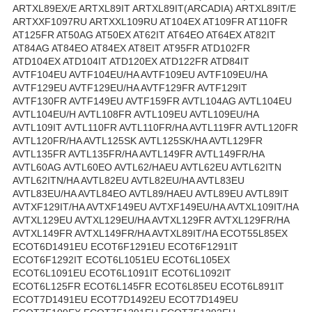
ARTXL89EX/E ARTXL89IT ARTXL89IT(ARCADIA) ARTXL89IT/E
ARTXXF1097RU ARTXXL109RU AT104EX AT109FR AT110FR
AT125FR AT50AG AT50EX AT62IT AT64EO AT64EX AT82IT
AT84AG AT84EO AT84EX AT8EIT AT95FR ATD102FR
ATD104EX ATD104IT ATD120EX ATD122FR ATD84IT
AVTF104EU AVTF104EU/HA AVTF109EU AVTF109EU/HA
AVTF129EU AVTF129EU/HA AVTF129FR AVTF129IT
AVTF130FR AVTF149EU AVTF159FR AVTL104AG AVTL104EU
AVTL104EU/H AVTL108FR AVTL109EU AVTL109EU/HA
AVTL109IT AVTL110FR AVTL110FR/HA AVTL119FR AVTL120FR
AVTL120FR/HA AVTL125SK AVTL125SK/HA AVTL129FR
AVTL135FR AVTL135FR/HA AVTL149FR AVTL149FR/HA
AVTL60AG AVTL60EO AVTL62/HAEU AVTL62EU AVTL62ITN
AVTL62ITN/HA AVTL82EU AVTL82EU/HA AVTL83EU
AVTL83EU/HA AVTL84EO AVTL89/HAEU AVTL89EU AVTL89IT
AVTXF129IT/HA AVTXF149EU AVTXF149EU/HA AVTXL109IT/HA
AVTXL129EU AVTXL129EU/HA AVTXL129FR AVTXL129FR/HA
AVTXL149FR AVTXL149FR/HA AVTXL89IT/HA ECOT55L85EX
ECOT6D1491EU ECOT6F1291EU ECOT6F1291IT
ECOT6F1292IT ECOT6L1051EU ECOT6L105EX
ECOT6L1091EU ECOT6L1091IT ECOT6L1092IT
ECOT6L125FR ECOT6L145FR ECOT6L85EU ECOT6L891IT
ECOT7D1491EU ECOT7D1492EU ECOT7D149EU