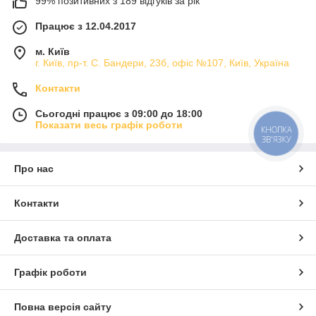
99% позитивних з 189 відгуків за рік
Працює з 12.04.2017
м. Київ
г. Київ, пр-т. С. Бандери, 23б, офіс №107, Київ, Україна
Контакти
Сьогодні працює з 09:00 до 18:00
Показати весь графік роботи
КНОПКА
ЗВ'ЯЗКУ
Про нас
Контакти
Доставка та оплата
Графік роботи
Повна версія сайту