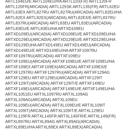
ARTL104EU/E ARTL104EU/HA ARTL110(FR) ARTL120FR
ARTL120FR(ARCADIA) ARTL125SK ARTL135(FR) ARTL62EU
ARTL63EX ARTL827RU ARTL827RU(ARCADIA) ARTL82EU/HA
ARTL82EX ARTL82EX(ARCADIA) ARTL82EX/E ARTL837RU
ARTL837RU(ARCADIA) ARTL83EU ARTL83EU(ARCADIA)
ARTL83EU/E ARTL83EU/HA ARTXD109EU
ARTXD109EU(ARCADIA) ARTXD109EU/E ARTXD109EU/HA
ARTXD129EU(ARCADIA) ARTXD129EU/E ARTXD129EU/HA
ARTXD129EUHA ARTXD149EU ARTXD149EU(ARCADIA)
ARTXD149EU/E ARTXD149EU/HA ARTXF1097RU
ARTXF1097RU(ARCADIA) ARTXF109EU
ARTXF109EU(ARCADIA) ARTXF109EU/E ARTXF109EU/HA
ARTXF109EX ARTXF109EX(ARCADIA) ARTXF109EX/E
ARTXF1297RU ARTXF1297RU(ARCADIA) ARTXF129AG
ARTXF129EU ARTXF129EU(ARCADIA) ARTXF129IT
ARTXF129IT(ARCADIA) ARTXF129IT/E ARTXF149EU
ARTXF149EU(ARCADIA) ARTXF149EU/E ARTXF149EU/HA
ARTXL1051EU ARTXL1097RU ARTXL109AG
ARTXL109AG(ARCADIA) ARTXL109EU
ARTXL109EU(ARCADIA) ARTXL109EU/E ARTXL109IT
ARTXL109IT(ARCADIA) ARTXL109IT/E ARTXL129EU
ARTXL129FR ARTXL145FR ARTXL145FR/E ARTXL149(FR)
ARTXL897RU ARTXL89AG ARTXL89AG(ARCADIA)
ARTXL89EU/HA ARTXL89EX ARTXL89EX(ARCADIA)