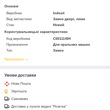
Основні
Виробник
Indesit
Вид запчастини
Замок двері, люки
Стан
Новий
Користувальницькі характеристики
Код виробника
C00111494
Призначення
Для пральних машин
Тип
Замок
Приховати
Умови доставки
Нова Пошта
Укрпошта
Самовивіз
Доставка у пункти видачі "Розетка"