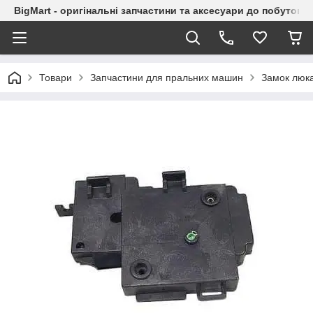
BigMart - оригінальні запчастини та аксесуари до побутової
Товари
Запчастини для пральних машин
Замок люк