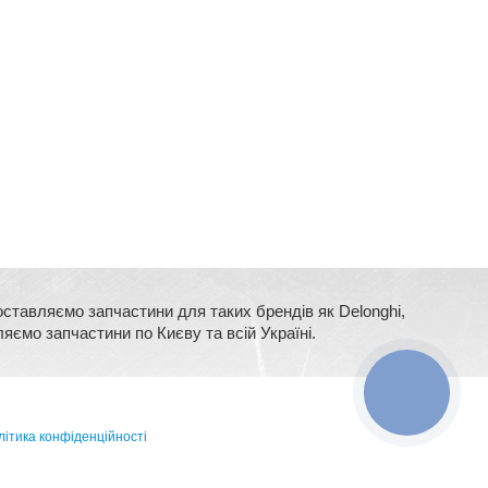
оставляємо запчастини для таких брендів як Delonghi,
ляємо запчастини по Києву та всій Україні.
КНОПКА
ЗВ'ЯЗКУ
ітика конфіденційності