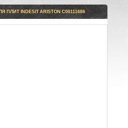
 ПЛИТ INDESIT ARISTON C00111686