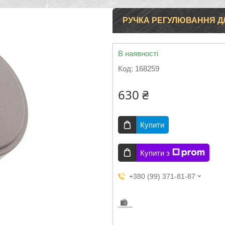
РУЧКА РЕГУЛЮВАННЯ ДЛЯ
В наявності
Код:
168259
630 ₴
Купити
Купити з
+380 (99) 371-81-87