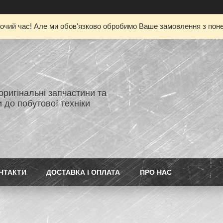
очий час! Але ми обов'язково обробимо Ваше замовлення з понед
 оригінальні запчастини та
 до побутової техніки
НТАКТИ
ДОСТАВКА І ОПЛАТА
ПРО НАС