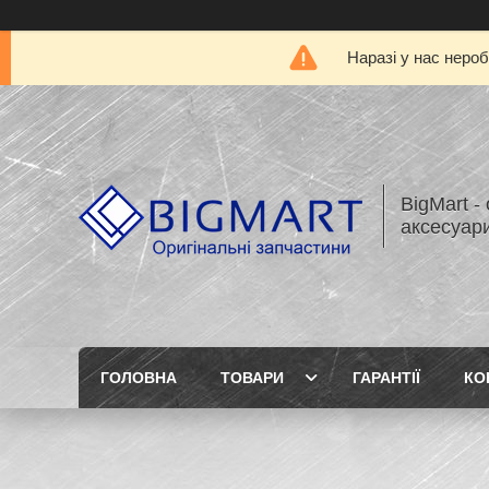
Наразі у нас нероб
BigMart -
аксесуари
ГОЛОВНА
ТОВАРИ
ГАРАНТІЇ
КО