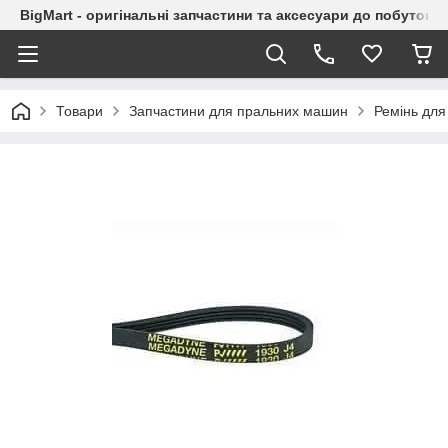
BigMart - оригінальні запчастини та аксесуари до побутової
Товари
Запчастини для пральних машин
Ремінь для