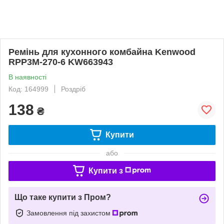
Ремінь для кухонного комбайна Kenwood
RPP3M-270-6 KW663943
В наявності
Код: 164999
Роздріб
138
₴
Купити
або
Купити з
Що таке купити з Пром?
Замовлення під захистом