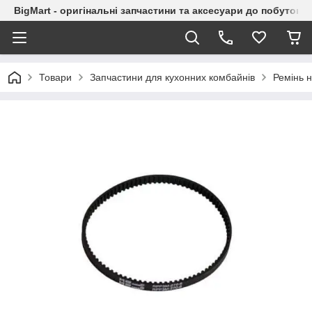
BigMart - оригінальні запчастини та аксесуари до побутової
Товари
Запчастини для кухонних комбайнів
Ремінь 