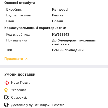
Основні атрибути
Виробник
Kenwood
Вид запчастини
Ремінь
Стан
Новий
Користувальницькі характеристики
Код виробника
KW663943
Призначення
До блендерам і кухонним
комбайнів
Тип
Ремінь приводний
Приховати
Умови доставки
Нова Пошта
Укрпошта
Самовивіз
Доставка у пункти видачі "Розетка"