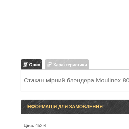
Опис
Характеристики
Стакан мірний блендера Moulinex 8
ІНФОРМАЦІЯ ДЛЯ ЗАМОВЛЕННЯ
Ціна:
452 ₴