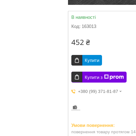
В наявності
Код:
163013
452 ₴
Купити
Купити з
+380 (99) 371-81-87
повернення товару протягом 14