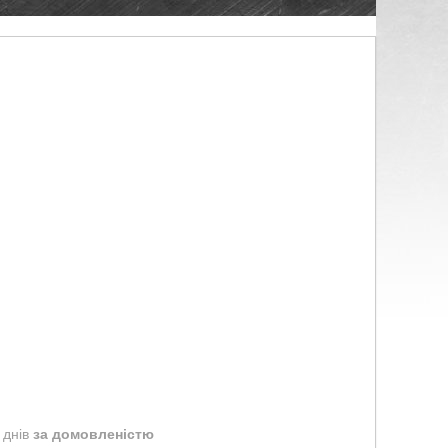
 днів
за домовленістю