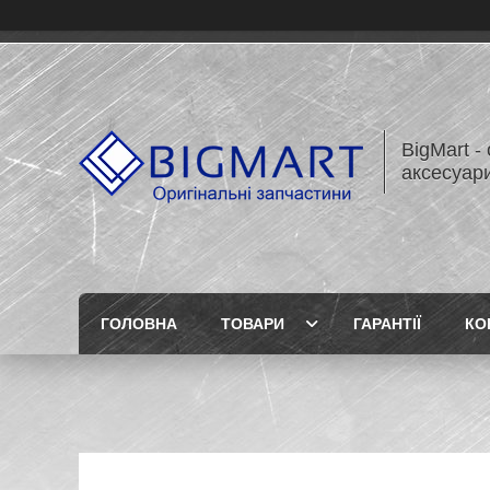
BigMart -
аксесуари
ГОЛОВНА
ТОВАРИ
ГАРАНТІЇ
КО