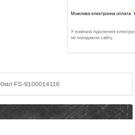
У компанії підключені електро
не покидаючи сайту.
00мл FS-9100014116