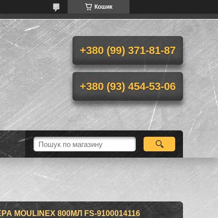
Кошик
+380 (99) 371-81-87
+380 (93) 454-53-06
А MOULINEX 800МЛ FS-9100014116