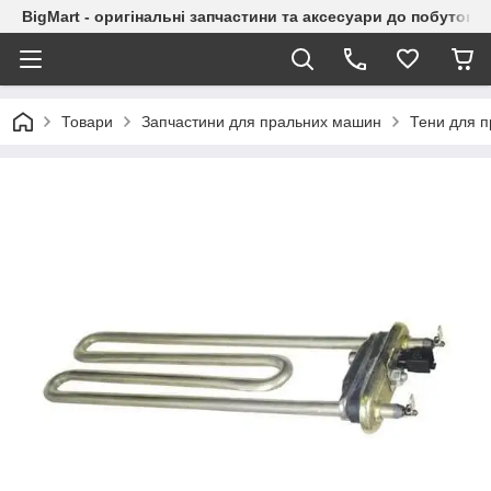
BigMart - оригінальні запчастини та аксесуари до побутової
Товари
Запчастини для пральних машин
Тени для 