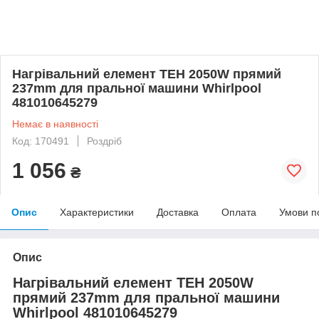
Нагрівальний елемент ТЕН 2050W прямий
237mm для пральної машини Whirlpool
481010645279
Немає в наявності
Код: 170491
Роздріб
1 056
₴
Опис
Характеристики
Доставка
Оплата
Умови п
Опис
Нагрівальний елемент ТЕН 2050W
прямий 237mm для пральної машини
Whirlpool 481010645279