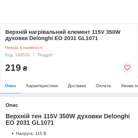
Верхній нагрівальний елемент 115V 350W
духовки Delonghi EO 2031 GL1071
Немає в наявності
Код: 168536
Роздріб
219
₴
Опис
Характеристики
Доставка
Оплата
Умови п
Опис
Верхній тен 115V 350W духовки Delonghi
EO 2031 GL1071
Напруга: 115 В