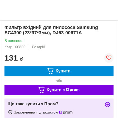
Фильтр вхідний для пилососа Samsung
SC4300 (23*97*3мм), DJ63-00671A
В наявності
Код: 166850
Роздріб
131
₴
Купити
або
Купити з
Що таке купити з Пром?
Замовлення під захистом