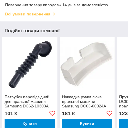
Повернення товару впродовж 14 днів за домовленістю
Всі умови повернення
Подібні товари компанії
Патрубок паровідвідний
Накладка ручки люка
Пру
для пральної машини
пральної машини
DC6
Samsung DC62-10303A
Samsung DC63-00924A
пра
101
181
123
₴
₴
Купити
Купити