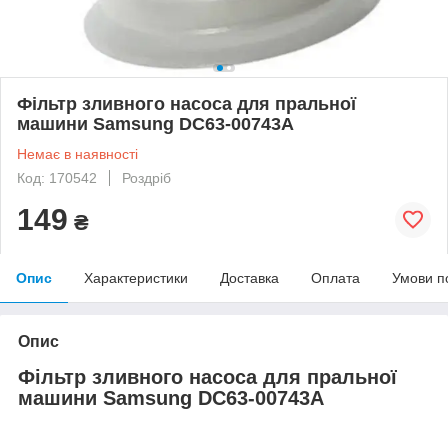
Фільтр зливного насоса для пральної
машини Samsung DC63-00743A
Немає в наявності
Код: 170542
Роздріб
149
₴
Опис
Характеристики
Доставка
Оплата
Умови п
Опис
Фільтр зливного насоса для пральної
машини Samsung DC63-00743A