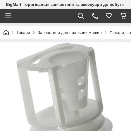
BigMart - оригінальні запчастини та аксесуари до побутової
Товари
Запчастини для пральних машин
Фільтри, 