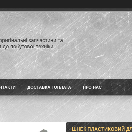
 оригінальні запчастини та
 до побутової техніки
НТАКТИ
ДОСТАВКА І ОПЛАТА
ПРО НАС
ШНЕК ПЛАСТИКОВИЙ ДЛЯ