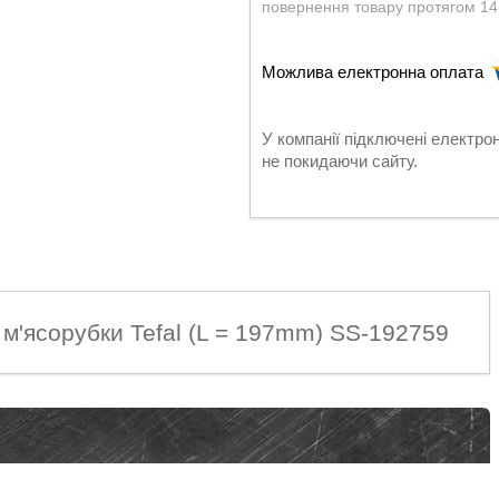
повернення товару протягом 14
У компанії підключені електро
не покидаючи сайту.
м'ясорубки Tefal (L = 197mm) SS-192759