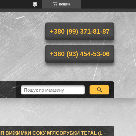
Кошик
+380 (99) 371-81-87
+380 (93) 454-53-06
 ВИЖИМКИ СОКУ М'ЯСОРУБКИ TEFAL (L =