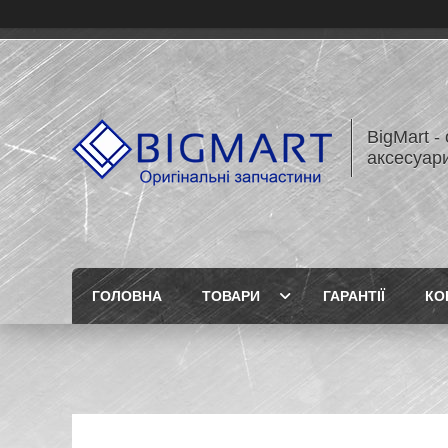
BigMart -
аксесуари
ГОЛОВНА
ТОВАРИ
ГАРАНТІЇ
КО