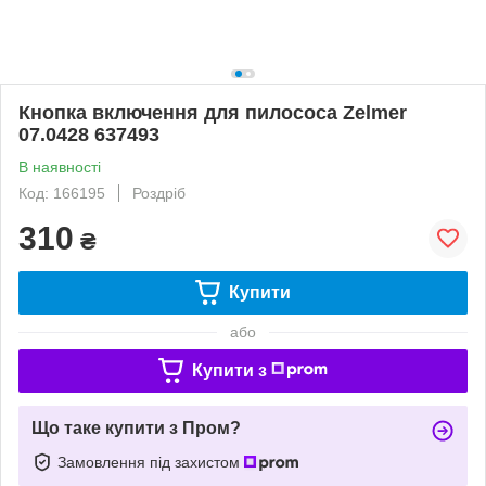
Кнопка включення для пилососа Zelmer
07.0428 637493
В наявності
Код: 166195
Роздріб
310
₴
Купити
або
Купити з
Що таке купити з Пром?
Замовлення під захистом