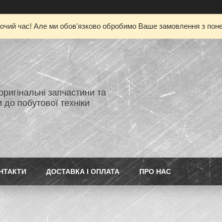
очий час! Але ми обов'язково обробимо Ваше замовлення з понед
 оригінальні запчастини та
 до побутової техніки
НТАКТИ
ДОСТАВКА І ОПЛАТА
ПРО НАС