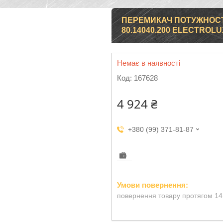
ПЕРЕМИКАЧ ПОТУЖНОСТ
80.14040.200 ELECTROLU
Немає в наявності
Код:
167628
4 924 ₴
+380 (99) 371-81-87
повернення товару протягом 14