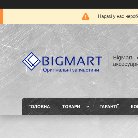
Наразі у нас нероб
BigMart -
аксесуари
ГОЛОВНА
ТОВАРИ
ГАРАНТІЇ
КО