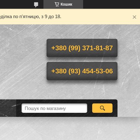
Кошик
ілка по п'ятницю, з 9 до 18.
+380 (99) 371-81-87
+380 (93) 454-53-06