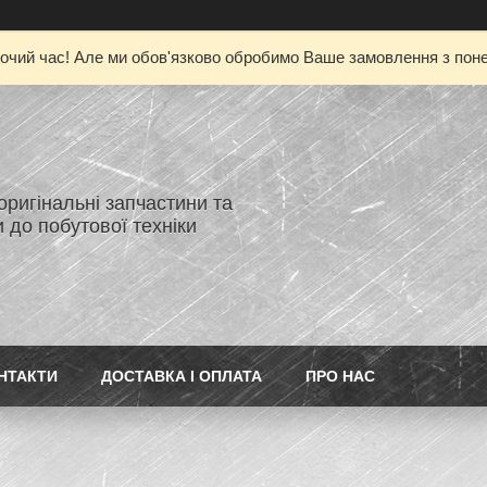
очий час! Але ми обов'язково обробимо Ваше замовлення з понед
 оригінальні запчастини та
 до побутової техніки
НТАКТИ
ДОСТАВКА І ОПЛАТА
ПРО НАС