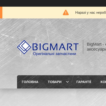
Наразі у нас нероб
BigMart -
аксесуари
ГОЛОВНА
ТОВАРИ
ГАРАНТІЇ
КО