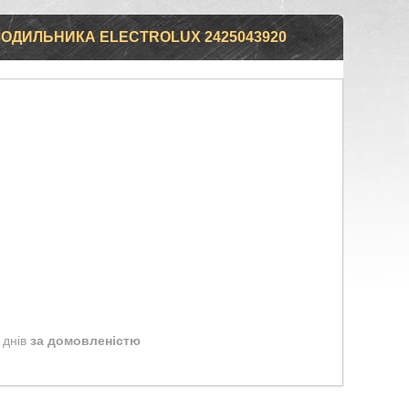
ОДИЛЬНИКА ELECTROLUX 2425043920
 днів
за домовленістю