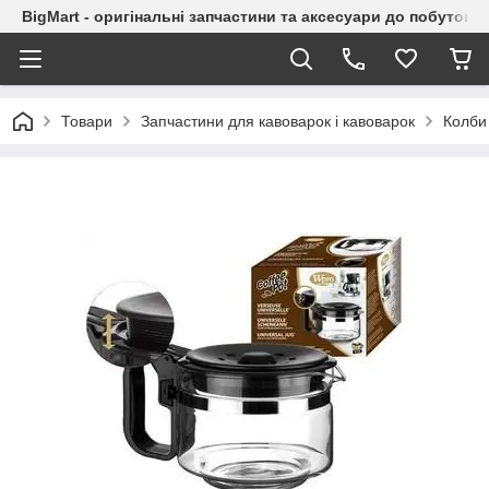
BigMart - оригінальні запчастини та аксесуари до побутової
Товари
Запчастини для кавоварок і кавоварок
Колби