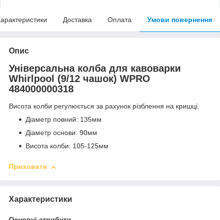
арактеристики
Доставка
Оплата
Умови повернення
Опис
Універсальна колба для кавоварки
Whirlpool (9/12 чашок) WPRO
484000000318
Висота колби регулюється за рахунок різблення на кришці.
Діаметр повний: 135мм
Діаметр основи: 90мм
Висота колби: 105-125мм
Приховати
Характеристики
Основні атрибути