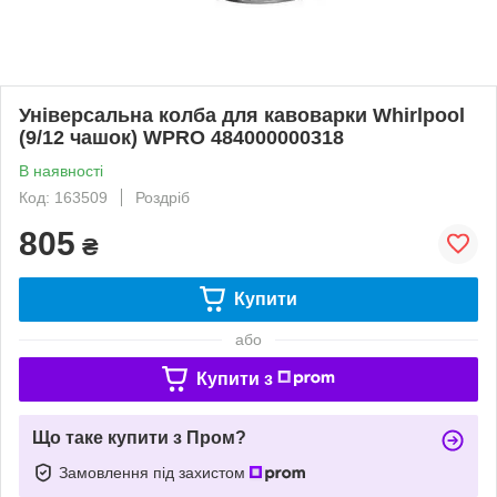
Універсальна колба для кавоварки Whirlpool
(9/12 чашок) WPRO 484000000318
В наявності
Код: 163509
Роздріб
805
₴
Купити
або
Купити з
Що таке купити з Пром?
Замовлення під захистом