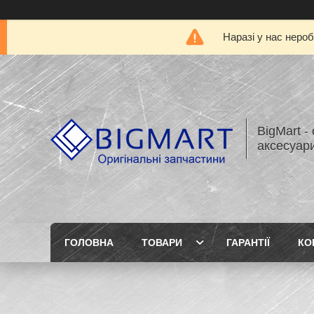
Наразі у нас нероб
BigMart -
аксесуари
ГОЛОВНА
ТОВАРИ
ГАРАНТІЇ
КО