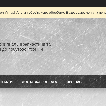
очий час! Але ми обов'язково обробимо Ваше замовлення з понед
 оригінальні запчастини та
 до побутової техніки
НТАКТИ
ДОСТАВКА І ОПЛАТА
ПРО НАС