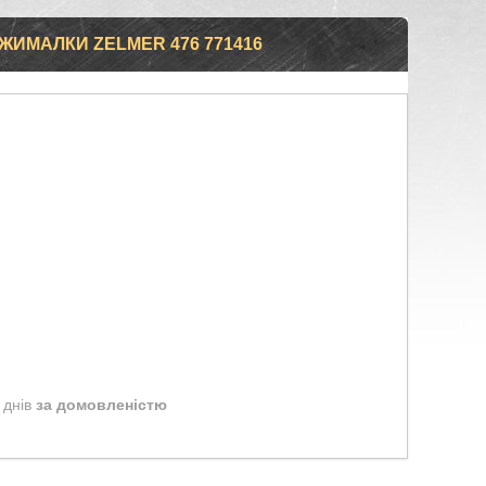
ИМАЛКИ ZELMER 476 771416
 днів
за домовленістю