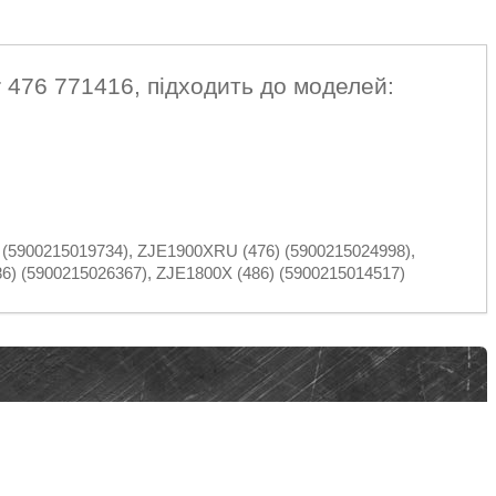
 476 771416, підходить до моделей:
 (5900215019734), ZJE1900XRU (476) (5900215024998),
6) (5900215026367), ZJE1800X (486) (5900215014517)