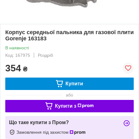
Корпус середньої пальника для газової плити
Gorenje 163183
В наявності
Код: 167975
Роздріб
354
₴
Купити
або
Купити з
Що таке купити з Пром?
Замовлення під захистом