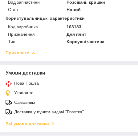
Вид запчастини
Розсікачі, кришки
Стан
Новий
Користувальницькі характеристики
Код виробника
163183
Призначення
Для плит
Тип
Корпусні частина
Приховати
Умови доставки
Нова Пошта
Укрпошта
Самовивіз
Доставка у пункти видачі "Розетка"
Всі умови доставки