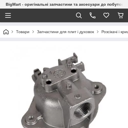
BigMart - оригінальні запчастини та аксесуари до побутової
Товари
Запчастини для плит і духовок
Розсікачі і кр