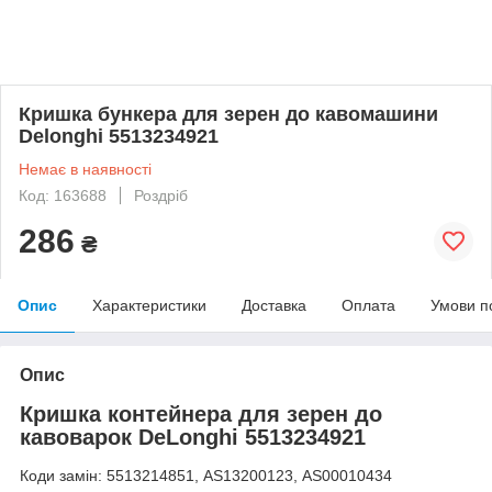
Кришка бункера для зерен до кавомашини
Delonghi 5513234921
Немає в наявності
Код: 163688
Роздріб
286
₴
Опис
Характеристики
Доставка
Оплата
Умови п
Опис
Кришка контейнера для зерен до
кавоварок DeLonghi 5513234921
Коди замін: 5513214851, AS13200123, AS00010434