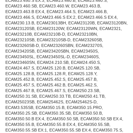
ECAM23.450.S EX:3, ECAM23.460.B, ECAM23.460.S,
ECAM23.460.SB, ECAM23.460.W, ECAM23.463.B,
ECAM23.463.B EX:4, ECAM23.464.S, ECAM23.466.B,
ECAM23.466.S, ECAM23.466.S EX:2, ECAM23.466.S EX:4,
ECAM230.13.B, ECAM23013BH, ECAM23120B, ECAM23120BN,
ECAM23120SB, ECAM23120W, ECAM23120WN, ECAM2321,
ECAM23210B, ECAM23210B-D, ECAM23210BN,
ECAM23210SB, ECAM23210SB-D, ECAM23260SB,
ECAM23260SB-D, ECAM23260SBN, ECAM23270S,
ECAM23420SB, ECAM23420SBN, ECAM23450S,
ECAM23450SL, ECAM23450SL-D, ECAM23460S,
ECAM23460SN, ECAM24.210.SB, ECAM24.450.S,
ECAM24.467.S, ECAM25.120.B, ECAM25.120.SB,
ECAM25.128.B, ECAM25.128.R, ECAM25.128.Y,
ECAM25.452.B, ECAM25.452.S, ECAM25.457.B,
ECAM25.457.S, ECAM25.462.B, ECAM25.462.S,
ECAM25.467.B, ECAM25.467.S, ECAM250.23.SB,
ECAM250.31.SB, ECAM250.33.TB, ECAM250.41.TB,
ECAM25023SB, ECAM25462S, ECAM25462S-D,
ECAM3.535SB, ECAM350.15.B, ECAM350.15.PRO,
ECAM350.25.SB, ECAM350.35.SB, ECAM350.50.B,
ECAM350.50.B EX:4, ECAM350.50.SB, ECAM350.50.SB EX:4,
ECAM350.55.B, ECAM350.55.B EX:4, ECAM350.55.SB,
ECAM350.55.SB EX:1, ECAM350.55.SB EX:4, ECAM350.75.S,