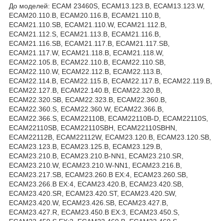
До моделей: ECAM 23460S, ECAM13.123.B, ECAM13.123.W,
ECAM20.110.B, ECAM20.116.B, ECAM21.110.B,
ECAM21.110.SB, ECAM21.110.W, ECAM21.112.B,
ECAM21.112.S, ECAM21.113.B, ECAM21.116.B,
ECAM21.116.SB, ECAM21.117.B, ECAM21.117.SB,
ECAM21.117.W, ECAM21.118.B, ECAM21.118.W,
ECAM22.105.B, ECAM22.110.B, ECAM22.110.SB,
ECAM22.110.W, ECAM22.112.B, ECAM22.113.B,
ECAM22.114.B, ECAM22.115.B, ECAM22.117.B, ECAM22.119.B,
ECAM22.127.B, ECAM22.140.B, ECAM22.320.B,
ECAM22.320.SB, ECAM22.323.B, ECAM22.360.B,
ECAM22.360.S, ECAM22.360.W, ECAM22.366.B,
ECAM22.366.S, ECAM22110B, ECAM22110B-D, ECAM22110S,
ECAM22110SB, ECAM22110SBH, ECAM22110SBHN,
ECAM22112B, ECAM22112W, ECAM23.120.B, ECAM23.120.SB,
ECAM23.123.B, ECAM23.125.B, ECAM23.129.B,
ECAM23.210.B, ECAM23.210.B-NN1, ECAM23.210.SR,
ECAM23.210.W, ECAM23.210.W-NN1, ECAM23.216.B,
ECAM23.217.SB, ECAM23.260.B EX:4, ECAM23.260.SB,
ECAM23.266.B EX:4, ECAM23.420.B, ECAM23.420.SB,
ECAM23.420.SR, ECAM23.420.ST, ECAM23.420.SW,
ECAM23.420.W, ECAM23.426.SB, ECAM23.427.B,
ECAM23.427.R, ECAM23.450.B EX:3, ECAM23.450.S,