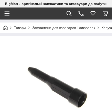
BigMart - оригінальні запчастини та аксесуари до побутової
Товари
Запчастини для кавоварок і кавоварок
Капучи