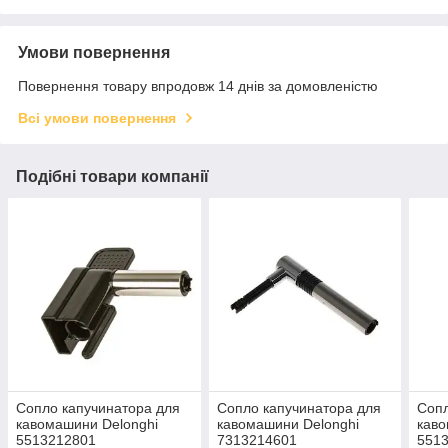
Умови повернення
Повернення товару впродовж 14 днів за домовленістю
Всі умови повернення
Подібні товари компанії
Сопло капучинатора для
Сопло капучинатора для
Сопл
кавомашини Delonghi
кавомашини Delonghi
каво
5513212801
7313214601
551