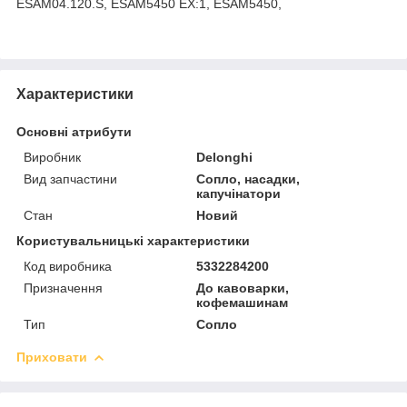
ESAM04.120.S, ESAM5450 EX:1, ESAM5450,
Характеристики
Основні атрибути
Виробник
Delonghi
Вид запчастини
Сопло, насадки,
капучінатори
Стан
Новий
Користувальницькі характеристики
Код виробника
5332284200
Призначення
До кавоварки,
кофемашинам
Тип
Сопло
Приховати