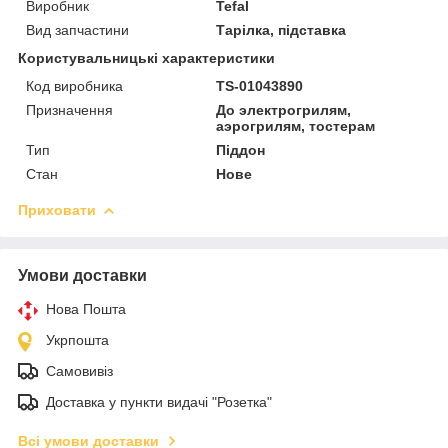
Виробник
Tefal
Вид запчастини
Тарілка, підставка
Користувальницькі характеристики
Код виробника
TS-01043890
Призначення
До электрогрилям,
аэрогрилям, тостерам
Тип
Піддон
Стан
Нове
Приховати
Умови доставки
Нова Пошта
Укрпошта
Самовивіз
Доставка у пункти видачі "Розетка"
Всі умови доставки