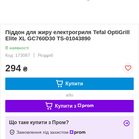
Піддон для жиру електрогриля Tefal OptiGrill
Elite XL GC760D30 TS-01043890
В наявності
Код: 173087
Роздріб
294
₴
Купити
або
Купити з
Що таке купити з Пром?
Замовлення під захистом