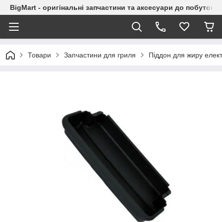
BigMart - оригінальні запчастини та аксесуари до побутової
Товари
Запчастини для гриля
Піддон для жиру елект