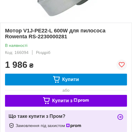
Мотор V1J-PE22-L 600W для пилососа
Rowenta RS-2230000281
В наявності
Код: 166094
Роздріб
1 986
₴
Купити
або
Купити з
Що таке купити з Пром?
Замовлення під захистом