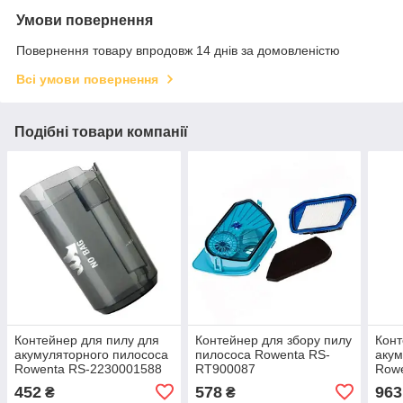
Умови повернення
Повернення товару впродовж 14 днів за домовленістю
Всі умови повернення
Подібні товари компанії
Контейнер для пилу для
Контейнер для збору пилу
Конт
акумуляторного пилососа
пилососа Rowenta RS-
акум
Rowenta RS-2230001588
RT900087
Row
452
578
963
₴
₴