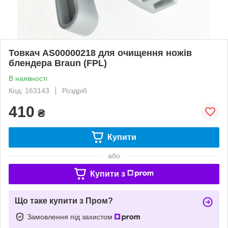
Товкач AS00000218 для очищення ножів
блендера Braun (FPL)
В наявності
Код: 163143
Роздріб
410
₴
Купити
або
Купити з
Що таке купити з Пром?
Замовлення під захистом