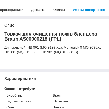
арактеристики
Доставка
Оплата
Умови повернення
Опис
Товкач для очищення ножів блендера
Braun AS00000218 (FPL)
Для моделей: HB 901 (MQ 9199 XL), Multiquick 9 MQ 9098XL,
HB 901 (MQ 9195 XLI), HB 901 (MQ 9195 XLS)
Характеристики
Основні атрибути
Виробник
Braun
Вид запчастини
Штовхач
Стан
Новий