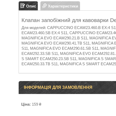
Опис
Характеристики
Клапан запобіжний для кавоварки D
Для моделей: CAPPUCCINO ECAM23.460.B EX:4 S
ECAM23.460.SB EX:4 S11, CAPPUCCINO ECAM23.46
MAGNIFICA EVO ECAM290.21.B S11, MAGNIFICA EV
MAGNIFICA EVO ECAM290.41.TB S11, MAGNIFICA 
S11, MAGNIFICA EVO ECAM290.61.SB S11, MAGNIF
ECAM292.33.SB S11, MAGNIFICA EVO ECAM292.81.
S SMART ECAM250.23.SB S11, MAGNIFICA S SMAR
ECAM250.33.TB S11, MAGNIFICA S SMART ECAM250
ІНФОРМАЦІЯ ДЛЯ ЗАМОВЛЕННЯ
Ціна:
159 ₴