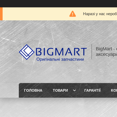
Наразі у нас нероб
BigMart -
аксесуари
ГОЛОВНА
ТОВАРИ
ГАРАНТІЇ
КО