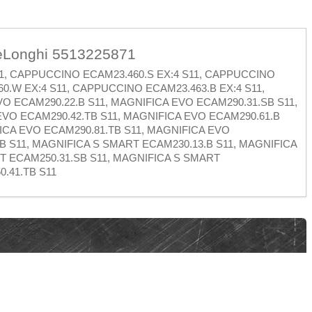
eLonghi 5513225871
11, CAPPUCCINO ECAM23.460.S EX:4 S11, CAPPUCCINO
0.W EX:4 S11, CAPPUCCINO ECAM23.463.B EX:4 S11,
O ECAM290.22.B S11, MAGNIFICA EVO ECAM290.31.SB S11,
EVO ECAM290.42.TB S11, MAGNIFICA EVO ECAM290.61.B
ICA EVO ECAM290.81.TB S11, MAGNIFICA EVO
B S11, MAGNIFICA S SMART ECAM230.13.B S11, MAGNIFICA
T ECAM250.31.SB S11, MAGNIFICA S SMART
.41.TB S11