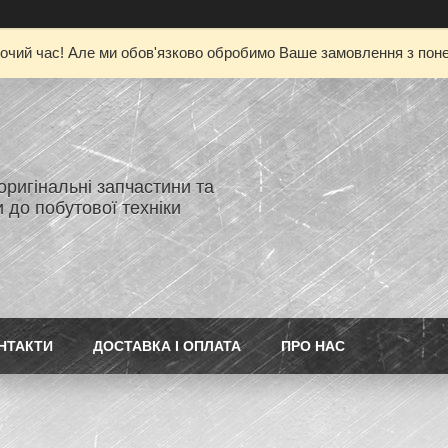
очий час! Але ми обов'язково обробимо Ваше замовлення з понед
 оригінальні запчастини та
 до побутової техніки
НТАКТИ
ДОСТАВКА І ОПЛАТА
ПРО НАС