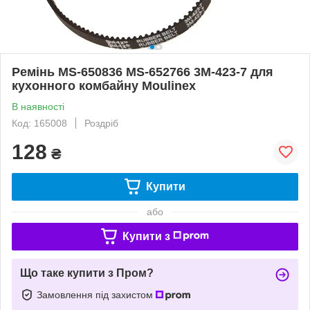
Ремінь MS-650836 MS-652766 3M-423-7 для
кухонного комбайну Moulinex
В наявності
Код: 165008
Роздріб
128
₴
Купити
або
Купити з
Що таке купити з Пром?
Замовлення під захистом