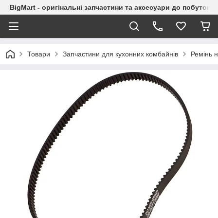
BigMart - оригінальні запчастини та аксесуари до побутової
Товари
Запчастини для кухонних комбайнів
Ремінь 