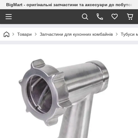
BigMart - оригінальні запчастини та аксесуари до побутової
Товари
Запчастини для кухонних комбайнів
Тубуси 