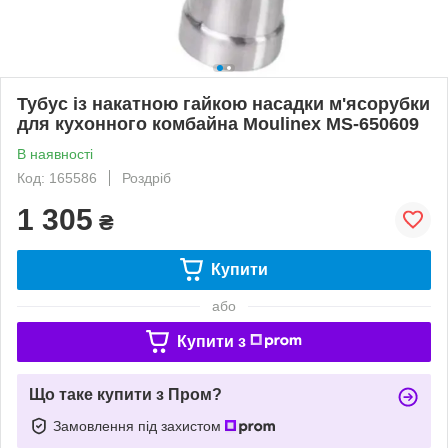
Тубус із накатною гайкою насадки м'ясорубки
для кухонного комбайна Moulinex MS-650609
В наявності
Код: 165586
Роздріб
1 305
₴
Купити
або
Купити з
Що таке купити з Пром?
Замовлення під захистом