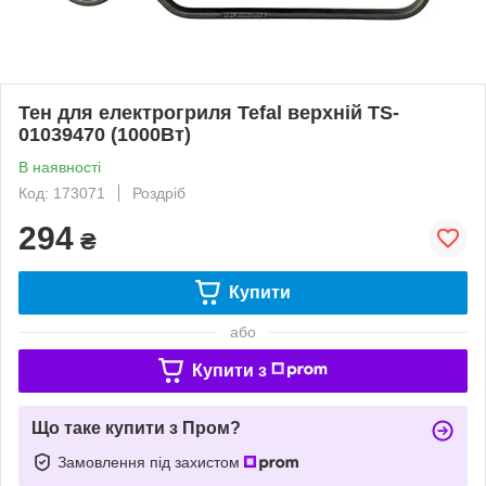
Тен для електрогриля Tefal верхній TS-
01039470 (1000Вт)
В наявності
Код: 173071
Роздріб
294
₴
Купити
або
Купити з
Що таке купити з Пром?
Замовлення під захистом