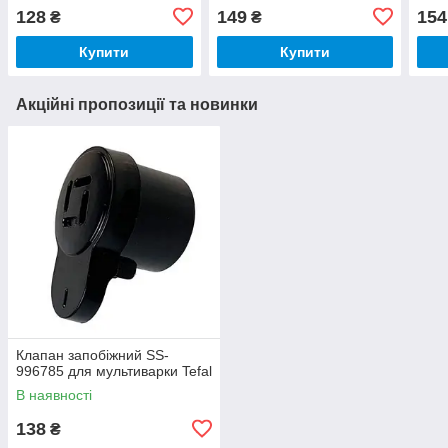
128
149
154
₴
₴
Купити
Купити
Акційні пропозиції та новинки
Клапан запобіжний SS-
996785 для мультиварки Tefal
В наявності
138
₴