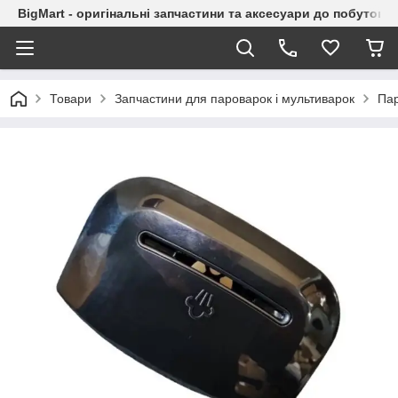
BigMart - оригінальні запчастини та аксесуари до побутової
Товари
Запчастини для пароварок і мультиварок
Пар