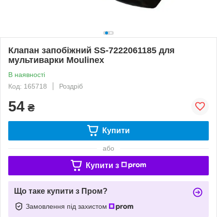
Клапан запобіжний SS-7222061185 для
мультиварки Moulinex
В наявності
Код: 165718
Роздріб
54
₴
Купити
або
Купити з
Що таке купити з Пром?
Замовлення під захистом