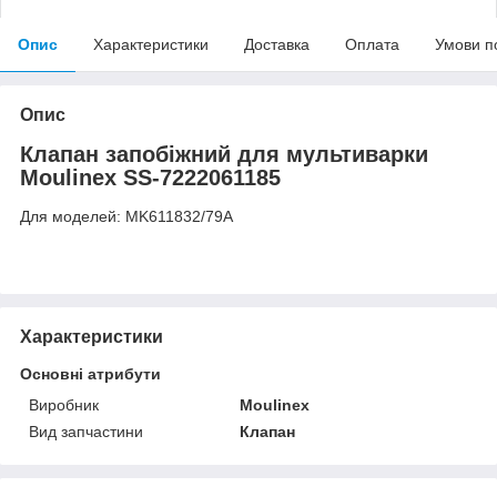
Опис
Характеристики
Доставка
Оплата
Умови п
Опис
Клапан запобіжний для мультиварки
Moulinex SS-7222061185
Для моделей: MK611832/79A
Характеристики
Основні атрибути
Виробник
Moulinex
Вид запчастини
Клапан