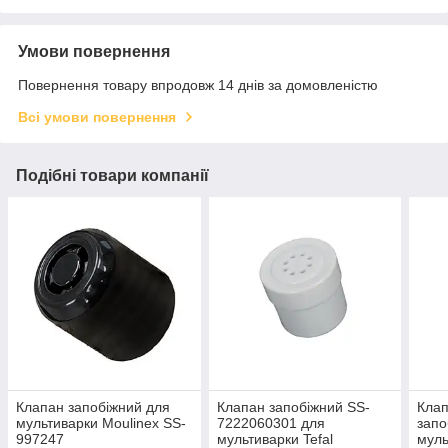
Умови повернення
Повернення товару впродовж 14 днів за домовленістю
Всі умови повернення
Подібні товари компанії
Клапан запобіжний для
Клапан запобіжний SS-
Клап
мультиварки Moulinex SS-
7222060301 для
запо
997247
мультиварки Tefal
муль