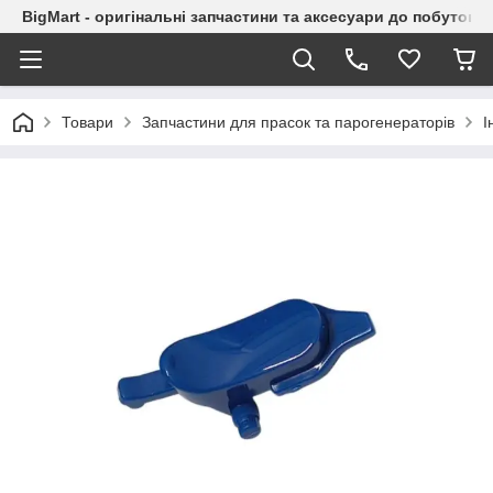
BigMart - оригінальні запчастини та аксесуари до побутової
Товари
Запчастини для прасок та парогенераторів
І