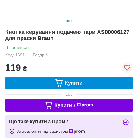
Кнопка керування подачею пари AS00006127
для праски Braun
В наявності
Код: 1691
Роздріб
119
₴
Купити
або
Купити з
Що таке купити з Пром?
Замовлення під захистом