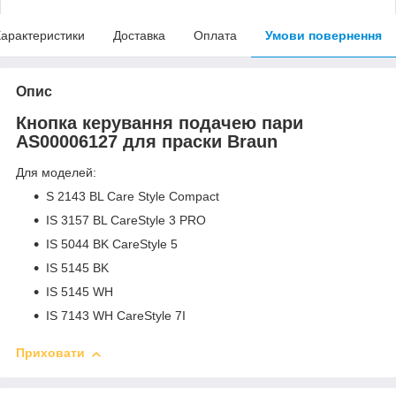
арактеристики
Доставка
Оплата
Умови повернення
Опис
Кнопка керування подачею пари
AS00006127 для праски Braun
Для моделей:
S 2143 BL Care Style Compact
IS 3157 BL CareStyle 3 PRO
IS 5044 BK CareStyle 5
IS 5145 BK
IS 5145 WH
IS 7143 WH CareStyle 7I
Приховати