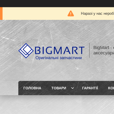
Наразі у нас нероб
BigMart -
аксесуари
ГОЛОВНА
ТОВАРИ
ГАРАНТІЇ
КО