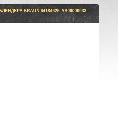
ЛЕНДЕРА BRAUN 64184625, AS00000033,