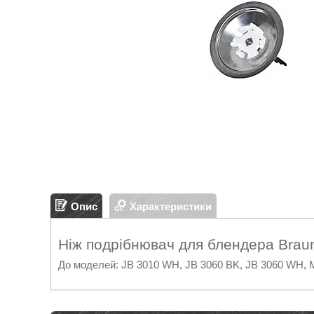
Опис
Характеристики
Ніж подрібнювач для блендера Brau
До моделей: JB 3010 WH, JB 3060 BK, JB 3060 WH,