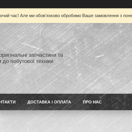
очий час! Але ми обов'язково обробимо Ваше замовлення з понед
 оригінальні запчастини та
 до побутової техніки
НТАКТИ
ДОСТАВКА І ОПЛАТА
ПРО НАС