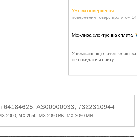
повернення товару протягом 14
У компанії підключені електро
не покидаючи сайту.
n 64184625, AS00000033, 7322310944
 MX 2000, MX 2050, MX 2050 BK, MX 2050 MN