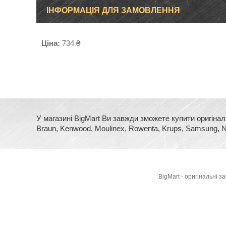
ІНФОРМАЦІЯ ДЛЯ ЗАМОВЛЕННЯ
Ціна:
734 ₴
У магазині BigMart Ви завжди зможете купити оригінал
Braun, Kenwood, Moulinex, Rowenta, Krups, Samsung, No