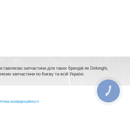
оставляємо запчастини для таких брендів як Delonghi,
ляємо запчастини по Києву та всій Україні.
КНОПКА
ЗВ'ЯЗКУ
ітика конфіденційності