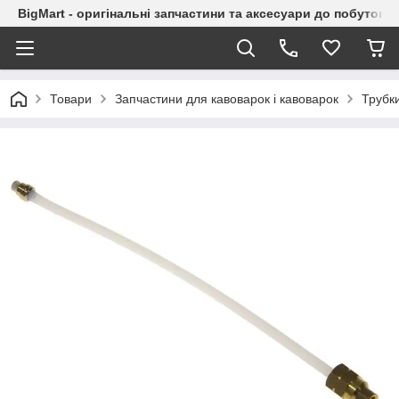
BigMart - оригінальні запчастини та аксесуари до побутової
Товари
Запчастини для кавоварок і кавоварок
Трубк