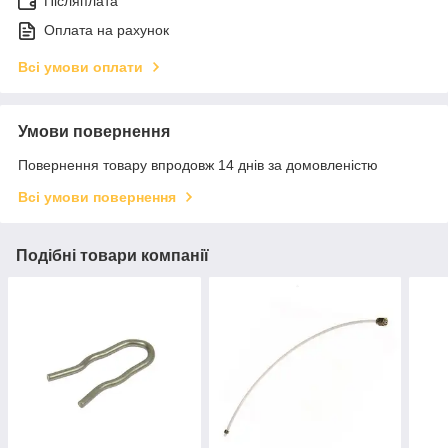
Післяплата
Оплата на рахунок
Всі умови оплати
Умови повернення
Повернення товару впродовж 14 днів за домовленістю
Всі умови повернення
Подібні товари компанії