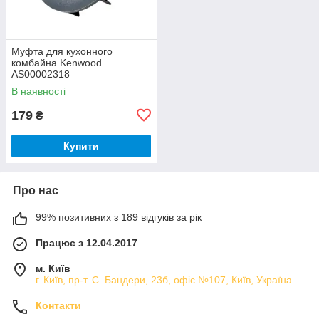
Муфта для кухонного
комбайна Kenwood
AS00002318
В наявності
179
₴
Купити
Про нас
99% позитивних з 189 відгуків за рік
Працює з 12.04.2017
м. Київ
г. Київ, пр-т. С. Бандери, 23б, офіс №107, Київ, Україна
Контакти