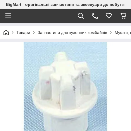
BigMart - оригінальні запчастини та аксесуари до побутової
Товари
Запчастини для кухонних комбайнів
Муфти, 