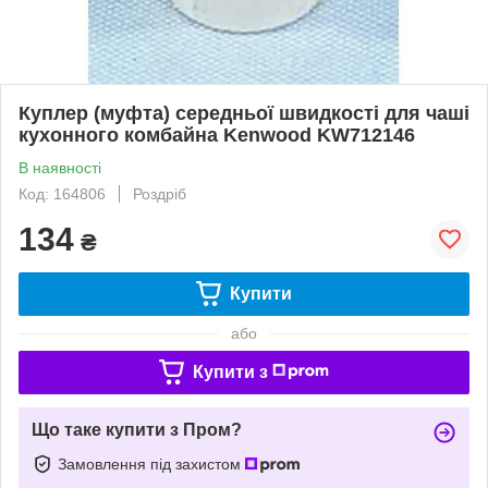
Куплер (муфта) середньої швидкості для чаші
кухонного комбайна Kenwood KW712146
В наявності
Код: 164806
Роздріб
134
₴
Купити
або
Купити з
Що таке купити з Пром?
Замовлення під захистом